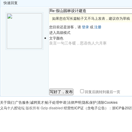
快速回复
如果您在写长篇帖子又不马上发表，建议存为草稿
您目前还是游客，请
登录
或
注册
进入高级模式
文字颜色
回复后跳转到最后一页
写好了，发布
关于我们
|
广告服务
|
诚聘英才
|
帖子处理申请
|
法律声明
|
隐私保护
|
清除Cookies
义乌十八腔论坛
版权所有 Gzip disabled
经营性ICP证（含电子公告）：浙ICP备20230