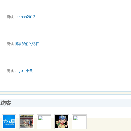
离线
nannan2013
离线
拼凑我们的记忆
离线
angel_小美
近访客