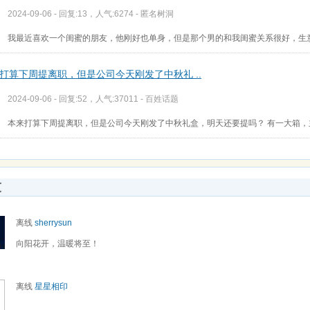
2024-09-06 - 回复:13，人气:6274 -
匿名树洞
我最近喜欢一个闺蜜的朋友，他刚好也单身，但是那个男的和我闺蜜关系很好，生
打算下周提离职，但是公司今天刚发了中秋礼 ..
2024-09-06 - 回复:52，人气:37011 -
百姓话题
本来打算下周提离职，但是公司今天刚发了中秋礼盒，明天还要提吗？ 有一大箱
友
离线
sherrysun
向阳花开，温暖将至！
离线
星星相印