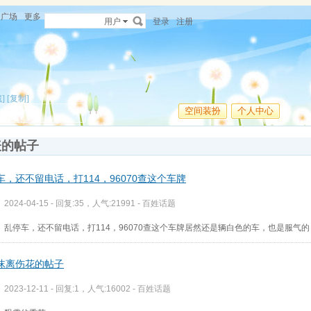
广场
更多
用户
登录
注册
]
[复制]
空间装扮
个人中心
表的帖子
车，还不留电话，打114，96070查这个车牌
2024-04-15 - 回复:35，人气:21991 -
百姓话题
乱停车，还不留电话，打114，96070查这个车牌居然还是辆白色的车，也是服气的
沫离伤花的帖子
2023-12-11 - 回复:1，人气:16002 -
百姓话题