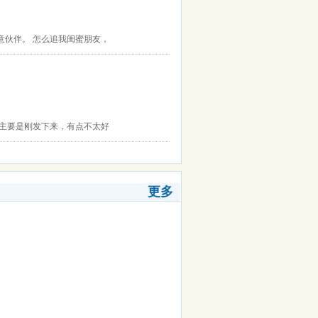
意伙伴。 怎么追我闺蜜朋友，
，主要是刚发下来，有点不太好
更多