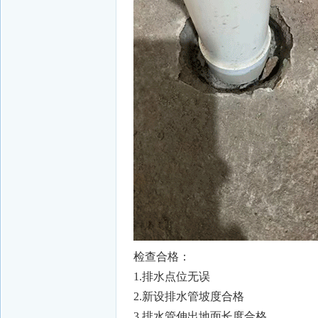
检查合格：
1.排水点位无误
2.新设排水管坡度合格
3.排水管伸出地面长度合格