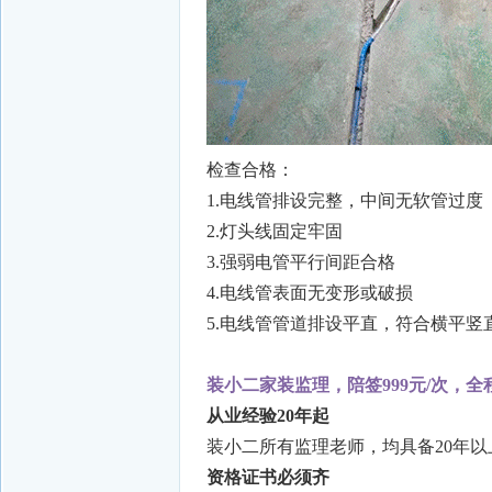
检查合格：
1.电线管排设完整，中间无软管过度
2.灯头线固定牢固
3.强弱电管平行间距合格
4.电线管表面无变形或破损
5.电线管管道排设平直，符合横平竖
装小二家装监理，陪签999元/次，全
从业经验20年起
装小二所有监理老师，均具备20年
资格证书必须齐