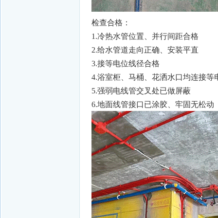
检查合格：
1.冷热水管位置、并行间距合格
2.给水管道走向正确、安装平直
3.接等电位线径合格
4.浴室柜、马桶、花洒水口均连接等
5.强弱电线管交叉处已做屏蔽
6.地面线管接口已涂胶、牢固无松动