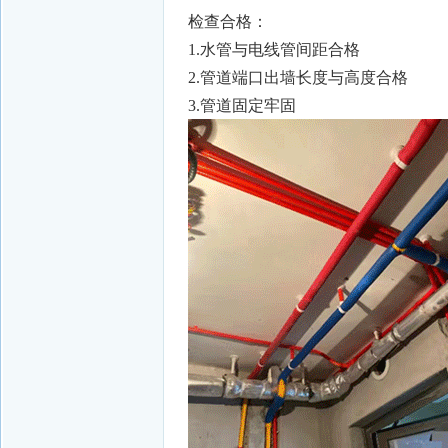
检查合格：
1.水管与电线管间距合格
2.管道端口出墙长度与高度合格
3.管道固定牢固