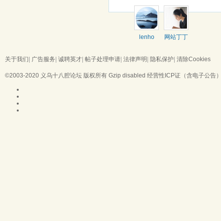
lenho
网站丁丁
关于我们
|
广告服务
|
诚聘英才
|
帖子处理申请
|
法律声明
|
隐私保护
|
清除Cookies
©2003-2020
义乌十八腔论坛
版权所有 Gzip disabled
经营性ICP证（含电子公告）：浙