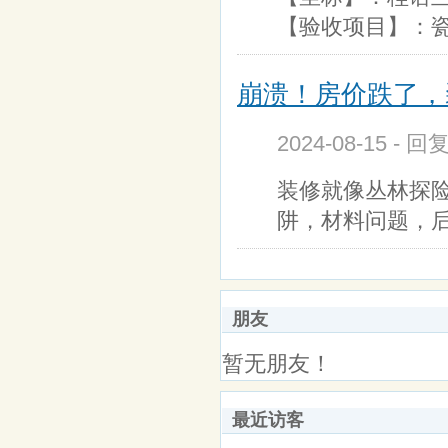
【验收项目】：瓷
崩溃！房价跌了，装修
2024-08-15 - 回
装修就像丛林探
阱，材料问题，
朋友
暂无朋友！
最近访客