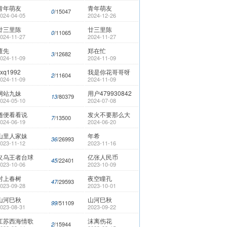
青年萌友
青年萌友
/15047
0
024-04-05
2024-12-26
廿三里陈
廿三里陈
/11065
0
024-11-27
2024-11-27
董先
郑在忙
/12682
3
024-11-09
2024-11-09
zxq1992
我是你花哥哥呀
/11604
2
024-11-09
2024-11-09
网站九妹
用户479930842
/80379
13
024-05-10
2024-07-08
随便看看说
发火不要那么大
/13500
7
024-06-19
2024-06-20
山里人家妹
年希
/26993
36
023-11-12
2023-11-16
义乌王者台球
亿张人民币
/22401
45
023-10-06
2023-10-09
村上春树
夜空瞳孔
/29593
47
023-09-28
2023-10-01
山河巳秋
山河巳秋
/51109
99
023-08-31
2023-09-22
江苏西海情歌
沫离伤花
/15944
2