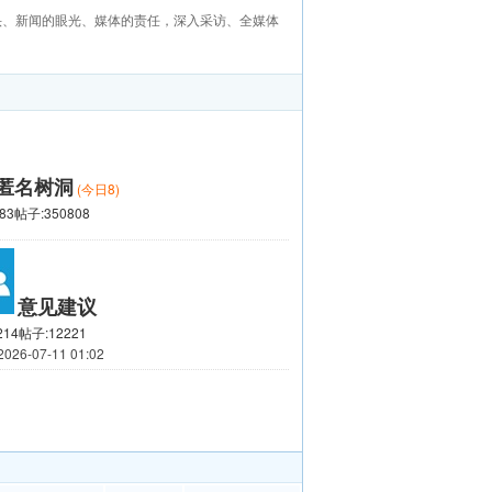
头、新闻的眼光、媒体的责任，深入采访、全媒体
匿名树洞
(今日8)
83
帖子:350808
意见建议
214
帖子:12221
26-07-11 01:02