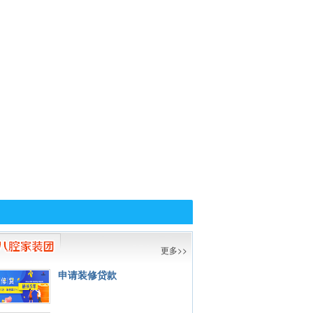
更多>>
申请装修贷款