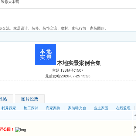
装修大本营
权交流。家居设计、装修、装饰交流，建材、家电行情，家装团购。
本地实景案例合集
主题:133
帖子:1507
最后发帖:2020-07-25 15:25
酷帖
图片投票
我秀我家
施工探讨
商家案例
家装曝光台
业主家园
在线监理
海洋公园！
2