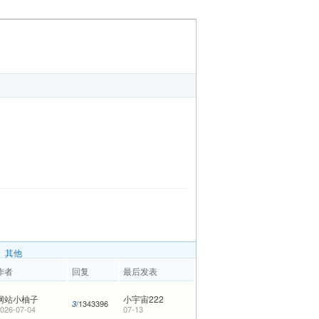
其他
作者
回复
最后发表
网站小柚子
小宇宙222
/1343396
3
026-07-04
07-13