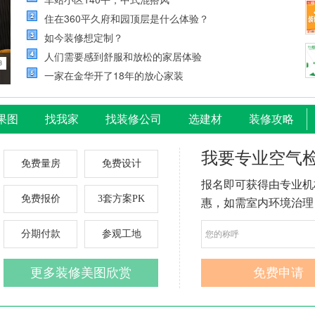
住在360平久府和园顶层是什么体验？
如今装修想定制？
人们需要感到舒服和放松的家居体验
3
一家在金华开了18年的放心家装
果图
找我家
找装修公司
选建材
装修攻略