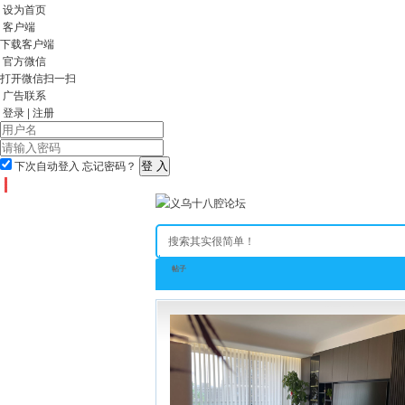
设为首页
客户端
下载客户端
官方微信
打开微信扫一扫
广告联系
登录
|
注册
下次自动登入
忘记密码？
帖子
全站首页
论坛
房产
相亲