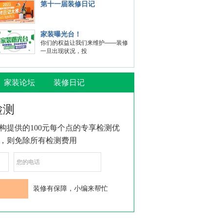
第十一届装修日记
家装曝光台！
你们的权益让我们来维护——装修
一旦出现状况，投
家装论坛
装修日记