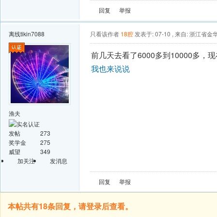
回复
举报
离线
tikin7088
只看该作者
18腔
发表于: 07-10
,
来自: 浙江省金
前几天去看了6000多到10000多
我也来说说
渔夫
发帖
273
奖学金
275
威望
349
加关注
发消息
回复
举报
本帖共有18条回复，请登录后查看。