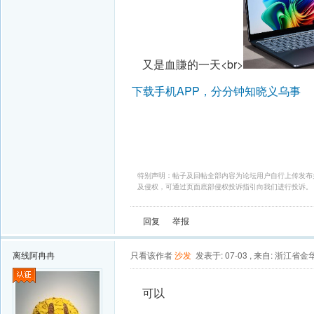
又是血賺的一天<br>
下载手机APP，分分钟知晓义乌事
特别声明：帖子及回帖全部内容为论坛用户自行上传发布
及侵权，可通过页面底部侵权投诉指引向我们进行投诉。
回复
举报
离线
阿冉冉
只看该作者
沙发
发表于: 07-03
,
来自: 浙江省金
可以