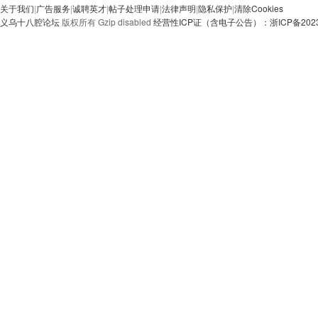
关于我们
|
广告服务
|
诚聘英才
|
帖子处理申请
|
法律声明
|
隐私保护
|
清除Cookies
义乌十八腔论坛
版权所有 Gzip disabled
经营性ICP证（含电子公告）：浙ICP备20230