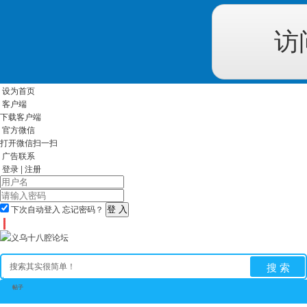
访
设为首页
客户端
下载客户端
官方微信
打开微信扫一扫
广告联系
登录
|
注册
下次自动登入
忘记密码？
搜 索
帖子