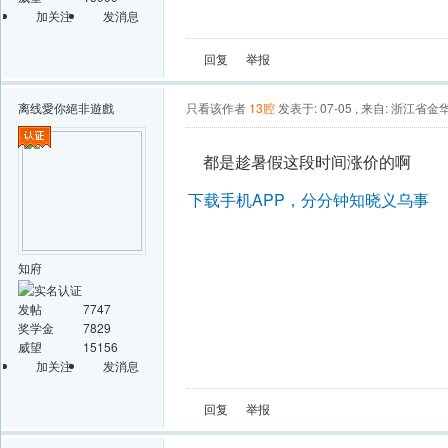
加关注
发消息
回复
举报
离线
愛你絕非遊戲
只看该作者
13腔
发表于: 07-05
,
来自: 浙江省金
都是趁暑假这段时间涨价的啊
下载手机APP，分分钟知晓义乌事
知府
发帖
7747
奖学金
7829
威望
15156
加关注
发消息
回复
举报