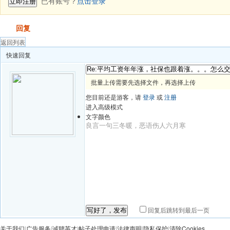
已有账号？
点击登录
立即注册
发帖
回复
返回列表
快速回复
批量上传需要先选择文件，再选择上传
您目前还是游客，请
登录
或
注册
进入高级模式
文字颜色
回复后跳转到最后一页
写好了，发布
关于我们
|
广告服务
|
诚聘英才
|
帖子处理申请
|
法律声明
|
隐私保护
|
清除Cookies