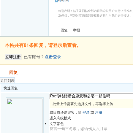
特别声明：帖子及回帖全部内容为论坛用户自行上传发布
及侵权，可通过页面底部侵权投诉指引向我们进行投诉。
回复
举报
本帖共有81条回复，请登录后查看。
已有账号？
点击登录
立即注册
发帖
回复
返回列表
快速回复
批量上传需要先选择文件，再选择上传
您目前还是游客，请
登录
或
注册
进入高级模式
文字颜色