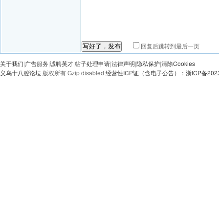
回复后跳转到最后一页
写好了，发布
关于我们
|
广告服务
|
诚聘英才
|
帖子处理申请
|
法律声明
|
隐私保护
|
清除Cookies
义乌十八腔论坛
版权所有 Gzip disabled
经营性ICP证（含电子公告）：浙ICP备20230