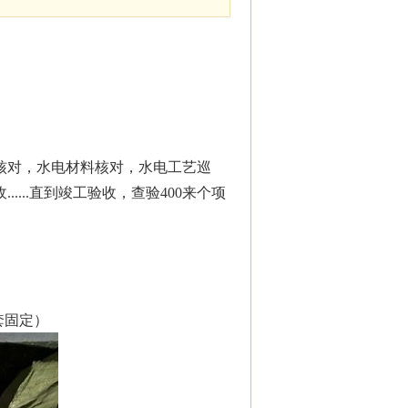
核对，水电材料核对，水电工艺巡
...直到竣工验收，查验400来个项
套固定）