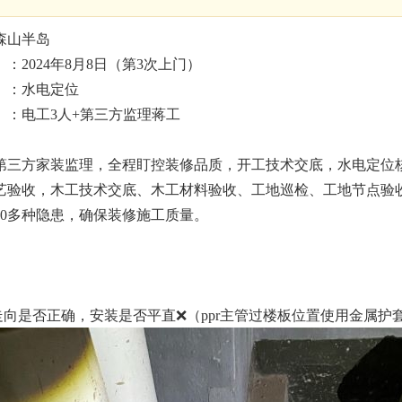
森山半岛
：2024年8月8日（第3次上门）
】：水电定位
】：电工3人+第三方监理蒋工
第三方家装监理，全程盯控装修品质，开工技术交底，水电定位
验收，木工技术交底、木工材料验收、工地巡检、工地节点验收...
00多种隐患，确保装修施工质量。
向是否正确，安装是否平直❌（ppr主管过楼板位置使用金属护