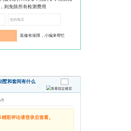
别墅和套间有什么
乌市
多精彩评论请登录后查看。
关
闭