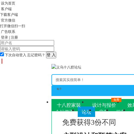
设为首页
客户端
下载客户端
官方微信
打开微信扫一扫
广告联系
登录
|
注册
下次自动登入
忘记密码？
帖子
免费
十八腔家裝
设计与报价
效
全站首页
论坛
房产
相亲