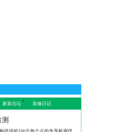
家装论坛
装修日记