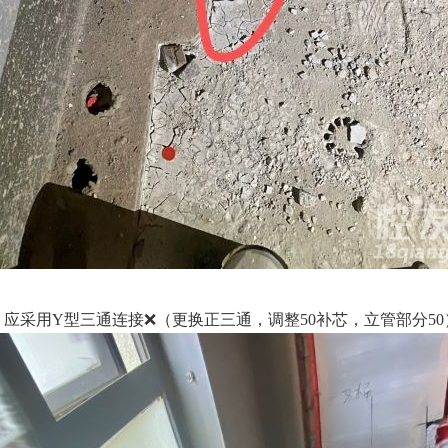
应采用Y型三通连接❌（更换正三通，调整50补芯，立管部分50