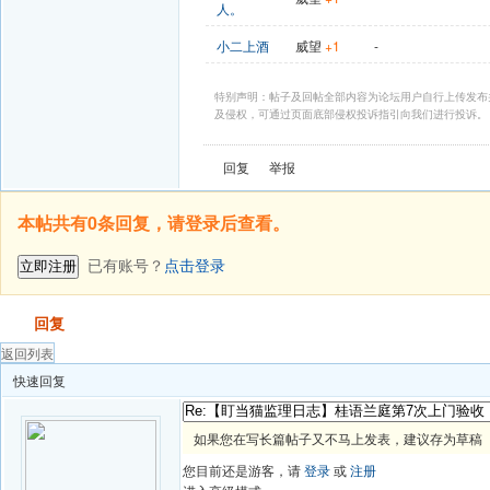
人。
小二上酒
威望
+1
-
特别声明：帖子及回帖全部内容为论坛用户自行上传发布
及侵权，可通过页面底部侵权投诉指引向我们进行投诉。
回复
举报
本帖共有0条回复，请登录后查看。
已有账号？
点击登录
立即注册
发帖
回复
返回列表
快速回复
如果您在写长篇帖子又不马上发表，建议存为草稿
您目前还是游客，请
登录
或
注册