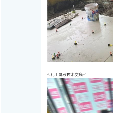
6.
瓦工阶段技术交底✅