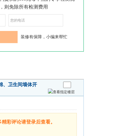
棉、卫生间墙体开
多精彩评论请登录后查看。
关
闭