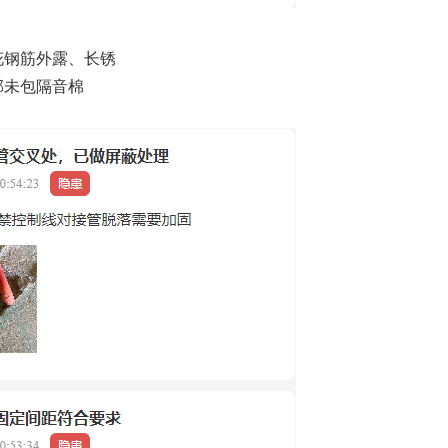
花钢筋外露、长锈
部未包隔音棉