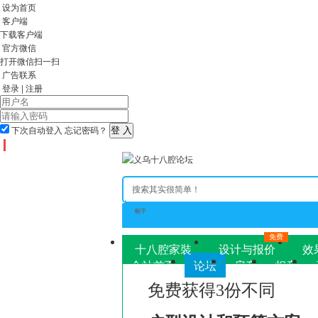
设为首页
客户端
下载客户端
官方微信
打开微信扫一扫
广告联系
登录
|
注册
下次自动登入
忘记密码？
帖子
免费
十八腔家裝
设计与报价
效
全站首页
论坛
房产
相亲