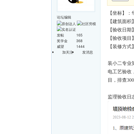
【坐标】：
论坛编辑
【建筑面积
【验收日期】
发帖
165
【验收项目
奖学金
368
威望
1444
【装修方式
加关注
发消息
装小二专业
电工艺验收，
目，排查30
监理验收日