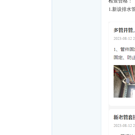
检查合格：
1.新设排水