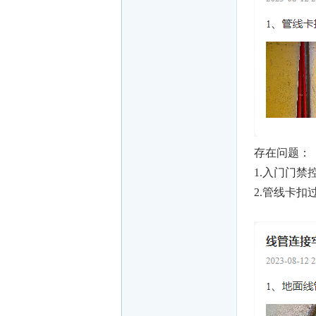
存在问题：
1.入门门禁
2.管线卡扣