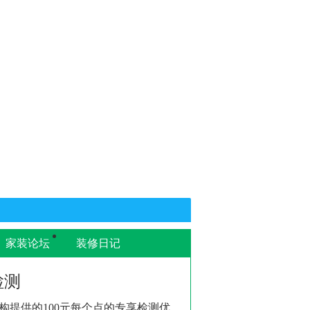
家装论坛
装修日记