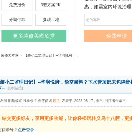
装修大本营
【装小二监理日记】--华润悦府， ..
>
装小二监理日记】--华润悦府，偷空减料？下水管顶部未包隔音
..
[复制链接]
友圈
图酷模式
只看楼主
倒序阅读
腔主
发表于: 2023-08-17
,
来自: 浙江省金华市
，结交更多好友，享用更多功能，让你轻松玩转义乌十八腔，更
有账号？
点击登录