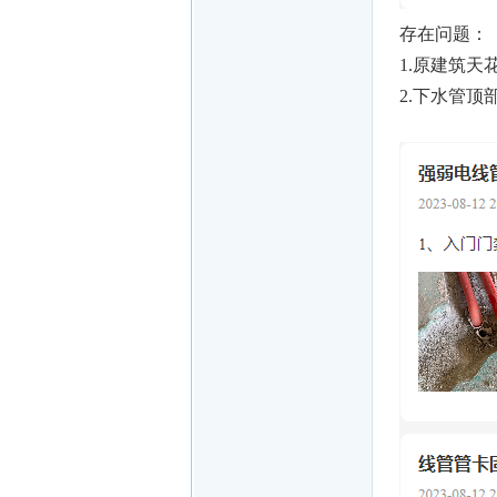
存在问题：
1.原建筑天
2.下水管顶