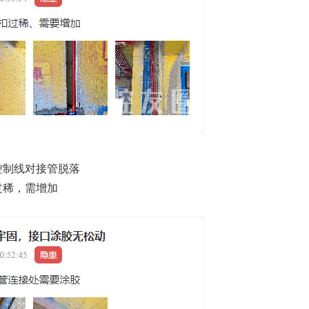
控制线对接管脱落
过稀，需增加