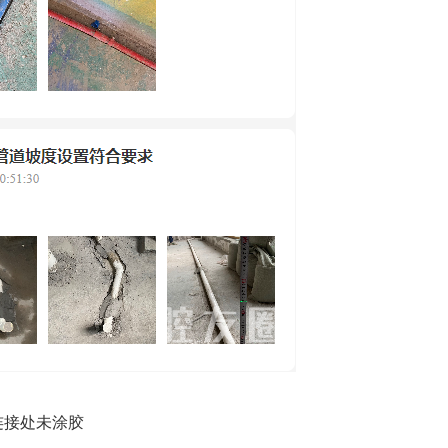
连接处未涂胶