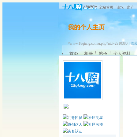
全站首页
论坛
房产
我的个人主页
//www.18qiang.com/u.php?uid=2910380
[收藏
首页
相册
帖子
个人资料