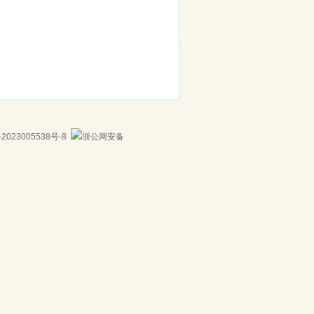
23005538号-8
浙公网安备