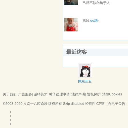
己所不欲勿施于人
离线
qq糖-
最近访客
网站三五
关于我们
|
广告服务
|
诚聘英才
|
帖子处理申请
|
法律声明
|
隐私保护
|
清除Cookies
©2003-2020
义乌十八腔论坛
版权所有 Gzip disabled
经营性ICP证（含电子公告）：浙