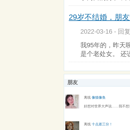
29岁不结婚，朋友
2022-03-16 - 回
我95年的，昨天
是个老处女。 还
朋友
离线
像猫像鱼
好想对世界大声说……我不想
离线
十点差三分！