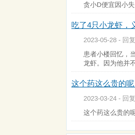
贪小D便宜因小失
吃了4只小龙虾，
2023-05-28 - 回
患者小楼回忆，
龙虾。因为他并
这个药这么贵的呢
2023-03-24 - 回
这个药这么贵的呢