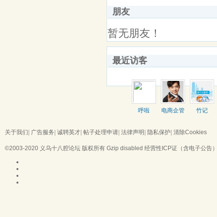
朋友
暂无朋友！
最近访客
呼啦
电商企管
竹记
子龙
关于我们
|
广告服务
|
诚聘英才
|
帖子处理申请
|
法律声明
|
隐私保护
|
清除Cookies
©2003-2020
义乌十八腔论坛
版权所有 Gzip disabled
经营性ICP证（含电子公告）：浙