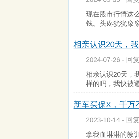
现在股市行情这么
钱。头疼犹犹豫
相亲认识20天，我
2024-07-26 - 回
相亲认识20天，
样的吗，我快被
新车买保X，千万
2023-10-14 - 回
拿我血淋淋的教