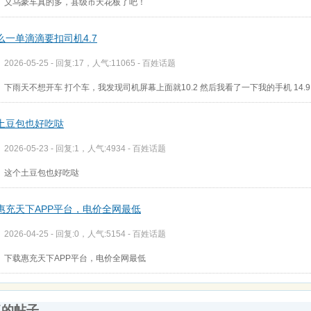
义乌豪车真的多，县级市天花板了吧！
么一单滴滴要扣司机4.7
2026-05-25 - 回复:17，人气:11065 -
百姓话题
下雨天不想开车 打个车，我发现司机屏幕上面就10.2 然后我看了一下我的手机 14.
土豆包也好吃哒
2026-05-23 - 回复:1，人气:4934 -
百姓话题
这个土豆包也好吃哒
惠充天下APP平台，电价全网最低
2026-04-25 - 回复:0，人气:5154 -
百姓话题
下载惠充天下APP平台，电价全网最低
复的帖子