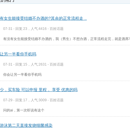
有女生能接受结婚不办酒的?其余的正常流程走 ..
07-31 - 回复:23，人气:4416 -
百姓话题
有没有女生能接受结婚不办酒的，我（男生）不想办酒，正常流程走完，就是酒席
让另一半看你手机吗
07-31 - 回复:15，人气:2631 -
百姓话题
你会让另一半看你手机吗
少，买车险 可以申报 里程， 享受 优惠的吗
07-29 - 回复:17，人气:3009 -
百姓话题
问的ai，第一次听说有这个
游泳第二天直接发烧细菌感染