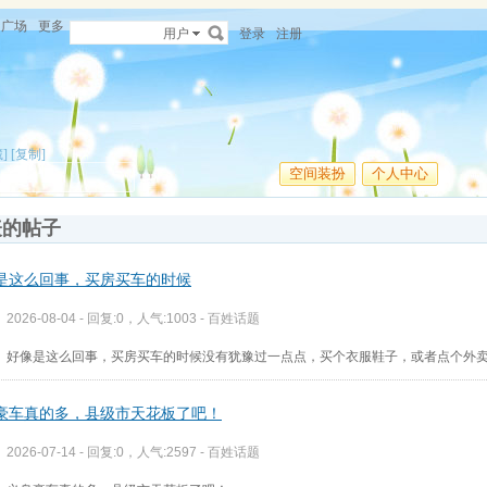
广场
更多
用户
登录
注册
]
[复制]
空间装扮
个人中心
表的帖子
是这么回事，买房买车的时候
2026-08-04 - 回复:0，人气:1003 -
百姓话题
好像是这么回事，买房买车的时候没有犹豫过一点点，买个衣服鞋子，或者点个外
豪车真的多，县级市天花板了吧！
2026-07-14 - 回复:0，人气:2597 -
百姓话题