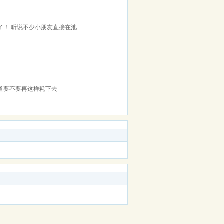
了！ 听说不少小朋友直接在池
道要不要再这样耗下去