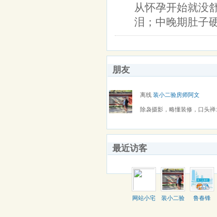
从怀孕开始就没
泪；中晚期肚子
朋友
离线
装小二验房师阿文
除袅摄影，略懂装修，口头禅
仙。
最近访客
网站小宅
装小二验
鲁春锋
房师阿文