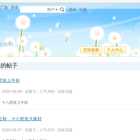
广场
更多
用户
登录
注册
]
[复制]
空间装扮
个人中心
表的帖子
腔友上午好
2026-08-08 - 回复:0，人气:469 -
百姓话题
十八腔友上午好
立秋，十八腔友大家好
2026-08-07 - 回复:0，人气:524 -
百姓话题