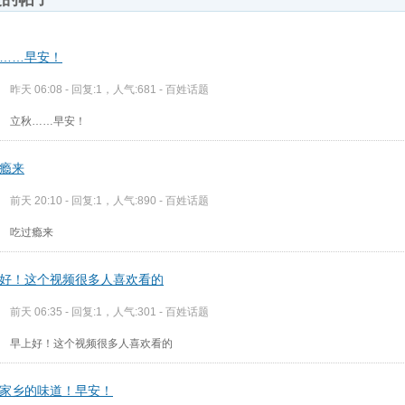
……早安！
昨天 06:08 - 回复:1，人气:681 -
百姓话题
立秋……早安！
瘾来
前天 20:10 - 回复:1，人气:890 -
百姓话题
吃过瘾来
好！这个视频很多人喜欢看的
前天 06:35 - 回复:1，人气:301 -
百姓话题
早上好！这个视频很多人喜欢看的
家乡的味道！早安！