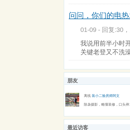
问问，你们的电热
01-09 - 回复:30
我说用前半小时
关键老登又不洗澡
朋友
离线
装小二验房师阿文
除袅摄影，略懂装修，口头禅
仙。
最近访客