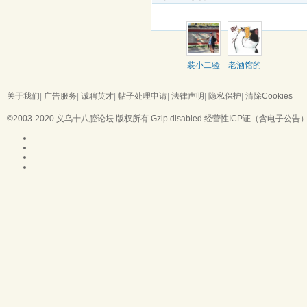
装小二验
老酒馆的
房师阿文
一只猫
关于我们
|
广告服务
|
诚聘英才
|
帖子处理申请
|
法律声明
|
隐私保护
|
清除Cookies
©2003-2020
义乌十八腔论坛
版权所有 Gzip disabled
经营性ICP证（含电子公告）：浙