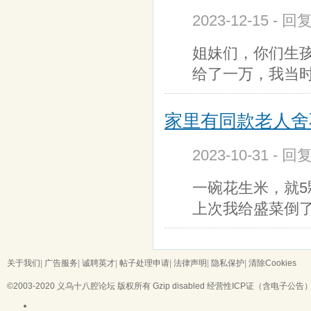
2023-12-15 - 回
姐妹们，你们生
给了一万，我当时
家里有同款老人舍
2023-10-31 - 回
一碗花生米，就5
上次我给盛菜倒
关于我们
|
广告服务
|
诚聘英才
|
帖子处理申请
|
法律声明
|
隐私保护
|
清除Cookies
©2003-2020
义乌十八腔论坛
版权所有 Gzip disabled
经营性ICP证（含电子公告）：浙