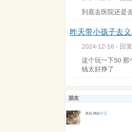
到底去医院还是
昨天带小孩子去义
2024-12-16 - 回
这个玩一下50 
钱太好挣了
朋友
离线
网站十三