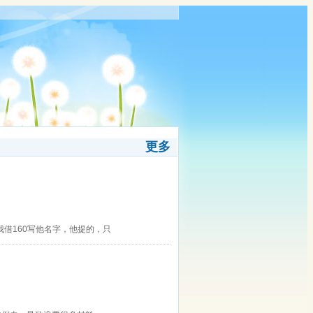
更多
我借160写他名字，他提的，只