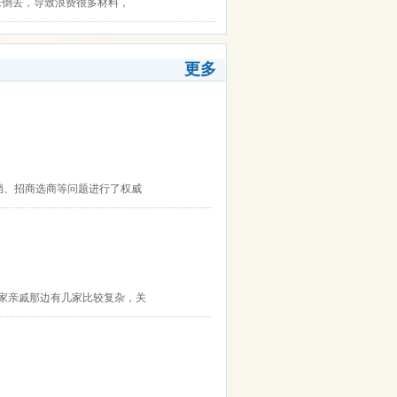
来倒去，导致浪费很多材料，
更多
档、招商选商等问题进行了权威
他家亲戚那边有几家比较复杂，关