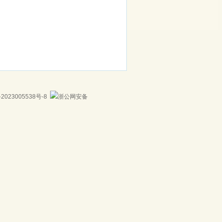
23005538号-8
浙公网安备