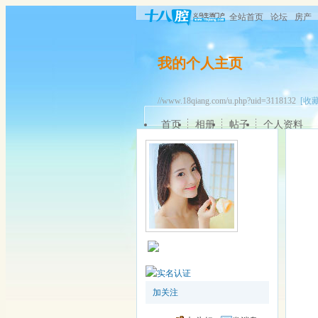
全站首页
论坛
房产
我的个人主页
//www.18qiang.com/u.php?uid=3118132
[收藏
首页
相册
帖子
个人资料
加关注