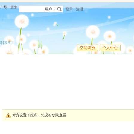
广场
更多
用户
登录
注册
]
[复制]
空间装扮
个人中心
对方设置了隐私，您没有权限查看