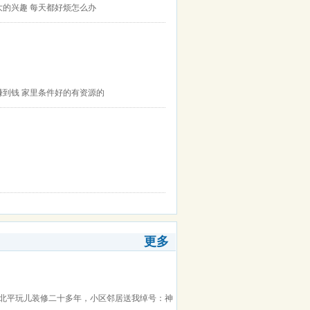
大的兴趣 每天都好烦怎么办
赚到钱 家里条件好的有资源的
更多
。北平玩儿装修二十多年，小区邻居送我绰号：神