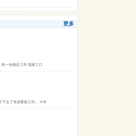
更多
康 有一份稳定工作 我家三口
不下去了考虑要换工作。 今年