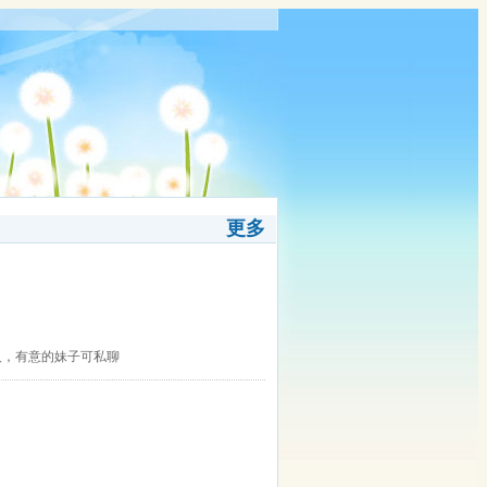
更多
人，有意的妹子可私聊