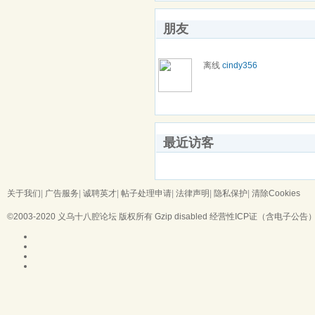
朋友
离线
cindy356
最近访客
关于我们
|
广告服务
|
诚聘英才
|
帖子处理申请
|
法律声明
|
隐私保护
|
清除Cookies
©2003-2020
义乌十八腔论坛
版权所有 Gzip disabled
经营性ICP证（含电子公告）：浙