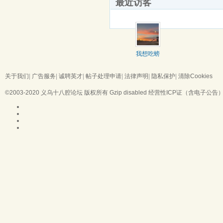
最近访客
我想吃螃
蟹
关于我们
|
广告服务
|
诚聘英才
|
帖子处理申请
|
法律声明
|
隐私保护
|
清除Cookies
©2003-2020
义乌十八腔论坛
版权所有 Gzip disabled
经营性ICP证（含电子公告）：浙