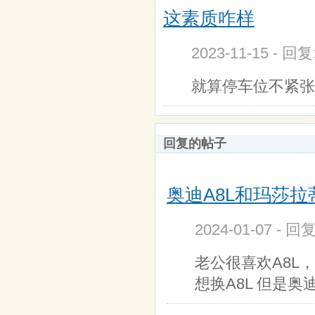
这素质咋样
2023-11-15 - 回
就算停车位不紧张
回复的帖子
奥迪A8L和玛莎拉
2024-01-07 - 回
老公很喜欢A8L
想换A8L 但是