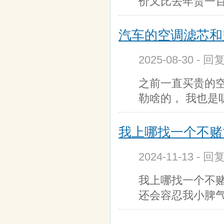
价又比去年贵一
汽车的空调滤芯和
2025-08-30 - 回
之前一直买贵的
勒啥的， 我也是
我上哪找一个不赌博
2024-11-13 - 回
我上哪找一个不赌
还会容忍我小脾气