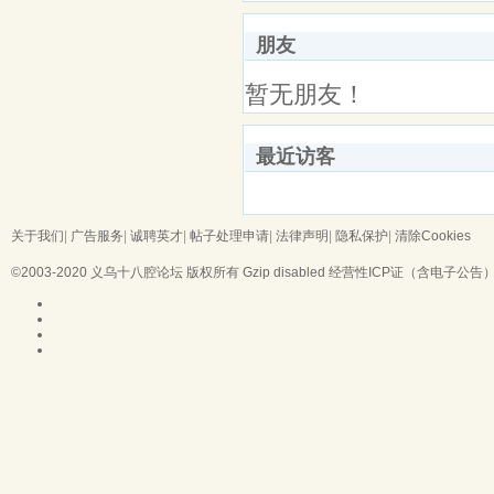
朋友
暂无朋友！
最近访客
关于我们
|
广告服务
|
诚聘英才
|
帖子处理申请
|
法律声明
|
隐私保护
|
清除Cookies
©2003-2020
义乌十八腔论坛
版权所有 Gzip disabled
经营性ICP证（含电子公告）：浙