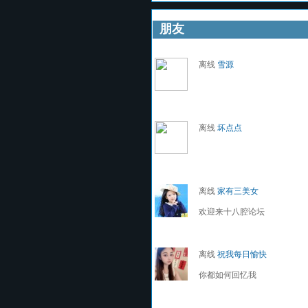
朋友
离线
雪源
离线
坏点点
离线
家有三美女
欢迎来十八腔论坛
离线
祝我每日愉快
你都如何回忆我