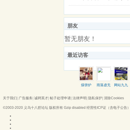
朋友
暂无朋友！
最近访客
煤饼炉
雨落虚无
网站九九
关于我们
|
广告服务
|
诚聘英才
|
帖子处理申请
|
法律声明
|
隐私保护
|
清除Cookies
©2003-2020
义乌十八腔论坛
版权所有 Gzip disabled
经营性ICP证（含电子公告）：浙