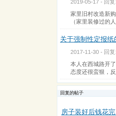
2019-05-17 - 回
家里旧村改造新购
（家里装修过的人
关于强制性定报纸
2017-11-30 - 回
本人在西城路开了
态度还很蛮狠，反
回复的帖子
房子装好后钱花完