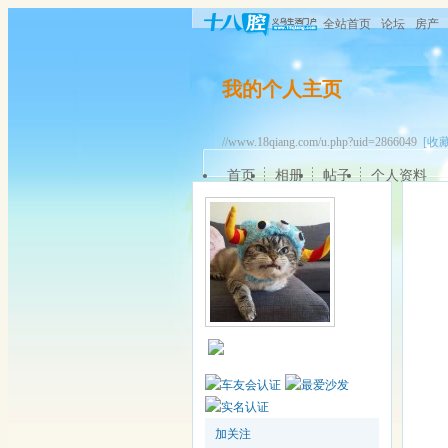
全站首页
论坛
房产
我的个人主页
//www.18qiang.com/u.php?uid=2866049
[收藏
首页
相册
帖子
个人资料
加关注