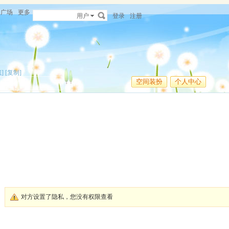
广场
更多
用户
登录
注册
]
[复制]
空间装扮
个人中心
对方设置了隐私，您没有权限查看