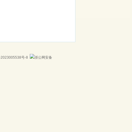
23005538号-8
浙公网安备