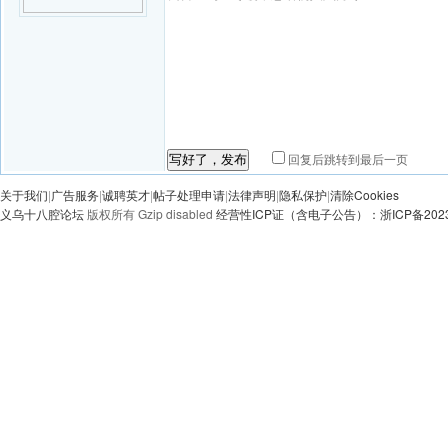
回复后跳转到最后一页
写好了，发布
关于我们
|
广告服务
|
诚聘英才
|
帖子处理申请
|
法律声明
|
隐私保护
|
清除Cookies
义乌十八腔论坛
版权所有 Gzip disabled
经营性ICP证（含电子公告）：浙ICP备20230