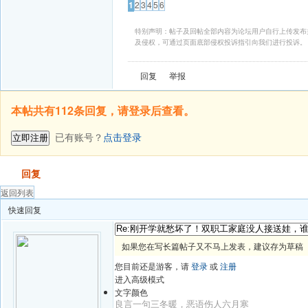
1
2
3
4
5
6
特别声明：帖子及回帖全部内容为论坛用户自行上传发布
及侵权，可通过页面底部侵权投诉指引向我们进行投诉。
回复
举报
本帖共有112条回复，请登录后查看。
已有账号？
点击登录
立即注册
发帖
回复
返回列表
快速回复
如果您在写长篇帖子又不马上发表，建议存为草稿
您目前还是游客，请
登录
或
注册
进入高级模式
文字颜色