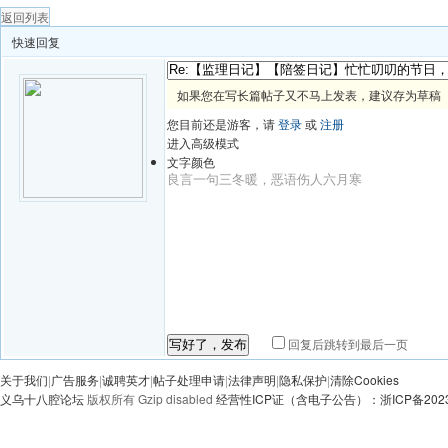
返回列表
快速回复
如果您在写长篇帖子又不马上发表，建议存为草稿
您目前还是游客，请
登录
或
注册
进入高级模式
文字颜色
回复后跳转到最后一页
写好了，发布
关于我们
|
广告服务
|
诚聘英才
|
帖子处理申请
|
法律声明
|
隐私保护
|
清除Cookies
义乌十八腔论坛
版权所有 Gzip disabled
经营性ICP证（含电子公告）：浙ICP备20230