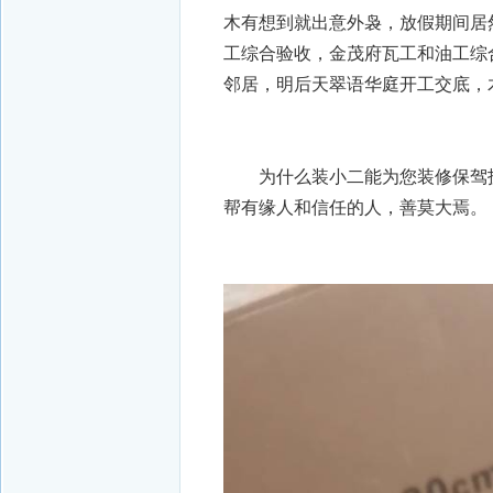
木有想到就出意外袅，放假期间居
工综合验收，金茂府瓦工和油工综
邻居，明后天翠语华庭开工交底，
为什么装小二能为您装修保驾护
帮有缘人和信任的人，善莫大焉。