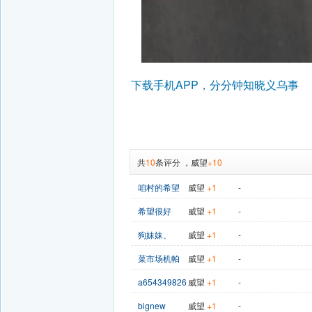
下载手机APP，分分钟知晓义乌事
共
10
条评分
，
威望
+10
咱村的希望
威望
+1
-
希望很好
威望
+1
-
狗妹妹、
威望
+1
-
菜市场机帕
威望
+1
-
a654349826
威望
+1
-
bignew
威望
+1
-