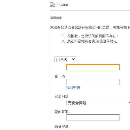
提示信息
您没有登录或者您没有权限访问此页面，可能有如
1、很抱歉，您要访问的页面不存在！
2、您还不是站点会员,请先登录站点
密 码
找回密码
安全问题
您的答案
隐身登录