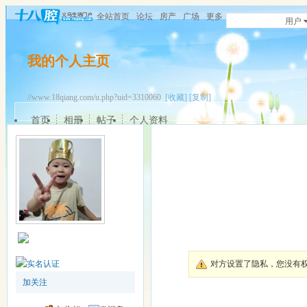
全站首页
论坛
房产
广场
更多
用户
我的个人主页
//www.18qiang.com/u.php?uid=3310060
[收藏]
[复制]
首页
相册
帖子
个人资料
对方设置了隐私，您没有
加关注