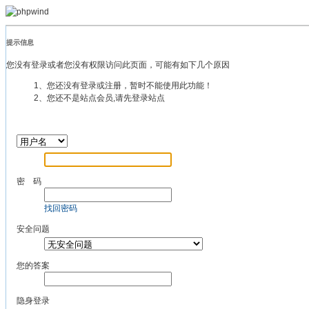
提示信息
您没有登录或者您没有权限访问此页面，可能有如下几个原因
1、您还没有登录或注册，暂时不能使用此功能！
2、您还不是站点会员,请先登录站点
密 码
找回密码
安全问题
您的答案
隐身登录